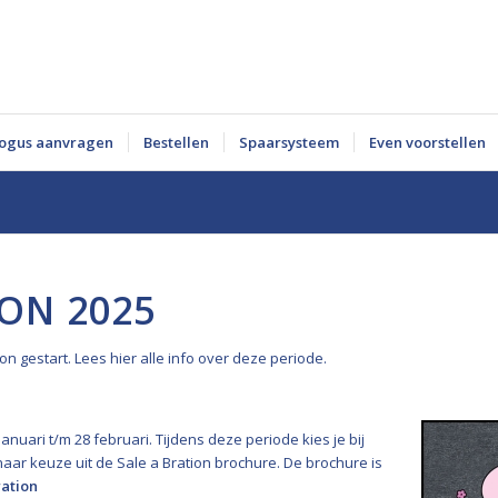
logus aanvragen
Bestellen
Spaarsysteem
Even voorstellen
ION 2025
on gestart. Lees hier alle info over deze periode.
anuari t/m 28 februari. Tijdens deze periode kies je bij
naar keuze uit de Sale a Bration brochure. De brochure is
ration