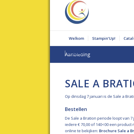
Welkom
Stampin’Up!
Cata
Contact
Aanbieding
SALE A BRAT
Op dinsdag 7 januari is de Sale a Brati
Bestellen
De Sale a Bration periode loopt van 7 j
iedere € 70,00 of 140<00 een product 
online te bekijken:
Brochure Sale a B