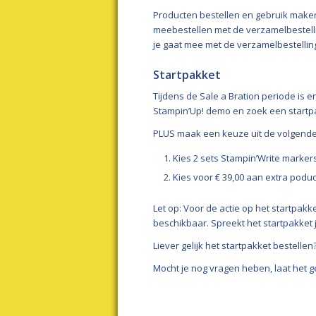
Producten bestellen en gebruik maken
meebestellen met de verzamelbestelln
je gaat mee met de verzamelbestellin
Startpakket
Tijdens de Sale a Bration periode is er
Stampin’Up! demo en zoek een startpak
PLUS maak een keuze uit de volgende 
Kies 2 sets Stampin’Write marker
Kies voor € 39,00 aan extra poduc
Let op: Voor de actie op het startpakk
beschikbaar. Spreekt het startpakket 
Liever gelijk het startpakket bestellen
Mocht je nog vragen heben, laat het g