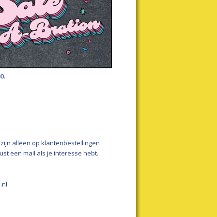
0.
 zijn alleen op klantenbestellingen
st een mail als je interesse hebt.
.nl