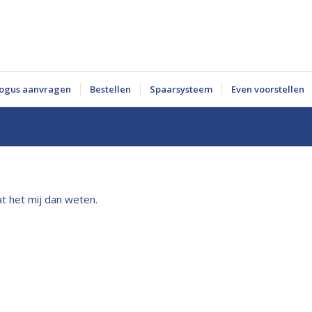
logus aanvragen
Bestellen
Spaarsysteem
Even voorstellen
t het mij dan weten.