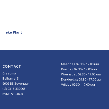
! Ineke Plant
Maandag 09.30 - 17.00 uur
CONTACT
Dinsdag 09.30 - 17.00 uur
Creaoma
Woensdag 09.30 - 17.00 uur
Belhamel 3
Donderdag 09.30 - 17.00 uur
6902 BE Zevenaar
Vrijdag 09.30 - 17.00 uur
tel: 0316-330005
KvK: 09193625