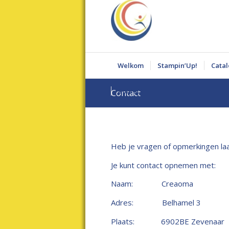
Welkom
Stampin’Up!
Cata
Contact
Contact
Heb je vragen of opmerkingen laa
Je kunt contact opnemen met:
Naam: Creaoma
Adres: Belhamel 3
Plaats: 6902BE Zevenaar