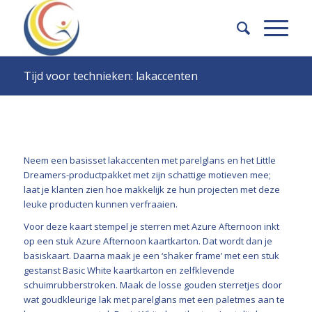
Tijd voor technieken: lakaccenten
Neem een basisset lakaccenten met parelglans en het Little
Dreamers-productpakket met zijn schattige motieven mee;
laat je klanten zien hoe makkelijk ze hun projecten met deze
leuke producten kunnen verfraaien.
Voor deze kaart stempel je sterren met Azure Afternoon inkt
op een stuk Azure Afternoon kaartkarton. Dat wordt dan je
basiskaart. Daarna maak je een ‘shaker frame’ met een stuk
gestanst Basic White kaartkarton en zelfklevende
schuimrubberstroken. Maak de losse gouden sterretjes door
wat goudkleurige lak met parelglans met een paletmes aan te