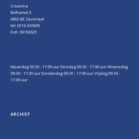
Creaoma
Belhamel 3
6902 BE Zevenaar
tel: 0316-330005
KvK: 09193625
Maandag 09.30 - 17.00 uur Dinsdag 09.30 - 17.00 uur Woensdag
09.30 - 17.00 uur Donderdag 09.30 - 17.00 uur Vrijdag 09.30 -
17.00 uur
ARCHIEF